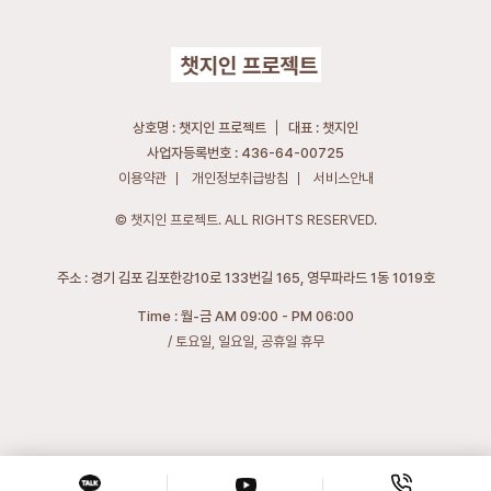
상호명 :
챗지인 프로젝트
대표 :
챗지인
사업자등록번호 :
436-64-00725
이용약관
개인정보취급방침
서비스안내
© 챗지인 프로젝트. ALL RIGHTS RESERVED.
주소 :
경기 김포 김포한강10로 133번길 165, 영무파라드 1동 1019호
Time :
월-금 AM 09:00 - PM 06:00
/ 토요일, 일요일, 공휴일 휴무