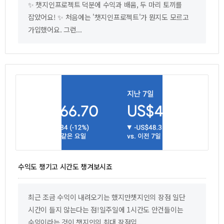
✨ 챗지인프로젝트 덕분에 수익과 배움, 두 마리 토끼를
잡았어요! ✨ 처음에는 '챗지인프로젝트'가 뭔지도 모르고
가입했어요. 그런...
수익도 챙기고 시간도 챙겨보시죠
최근 조금 수익이 내려오기는 했지만쳇지인의 장점 일단
시간이 들지 않는다는 점!일주일에 1시간도 안건들이는
수익이라는 것이 챗지인의 최대 장점입...