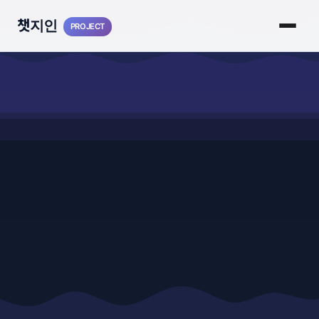
챗지인
PROJECT