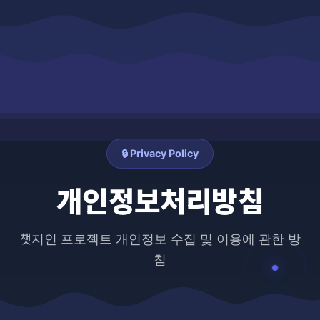
🔒 Privacy Policy
개인정보처리방침
챗지인 프로젝트 개인정보 수집 및 이용에 관한 방
침