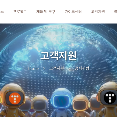
비스
프로젝트
제품 및 도구
가이드센터
고객지원
고객지원
Home
고객지원
공지사항