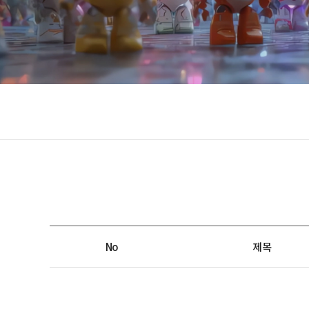
No
제목