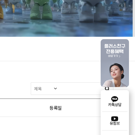
플러스친구
전용혜택
바로가기
카톡상담
등록일
유튜브